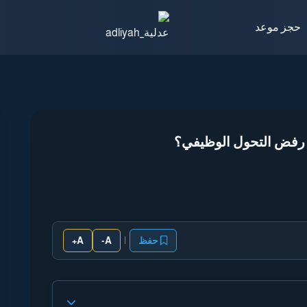
حجز موعد
رفض التحول الوظيفي؟
|
حفظ
A-
A+