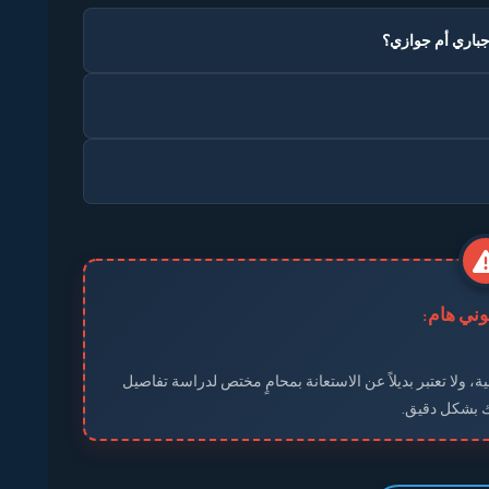
نوني هام:
ة، ولا تعتبر بديلاً عن الاستعانة بمحامٍ مختص لدراسة تفاصيل
ك بشكل دقيق.