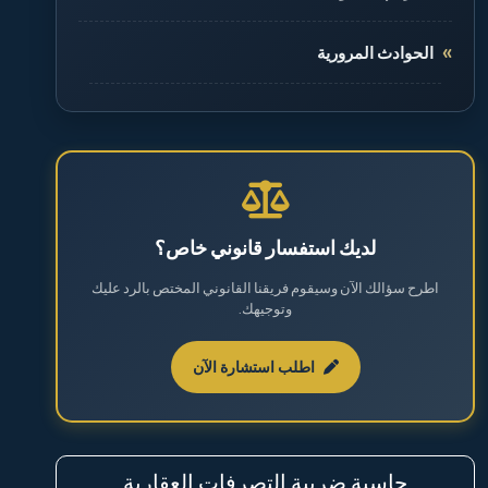
الحوادث المرورية
الطلاق والخلع
القضايا الجنائية
القضايا العقارية
لديك استفسار قانوني خاص؟
اطرح سؤالك الآن وسيقوم فريقنا القانوني المختص بالرد عليك
القضايا العمالية
وتوجيهك.
القضايا المالية
اطلب استشارة الآن
نظام مكافحة المخدرات والمؤثرات العقلية
حاسبة ضريبة التصرفات العقارية