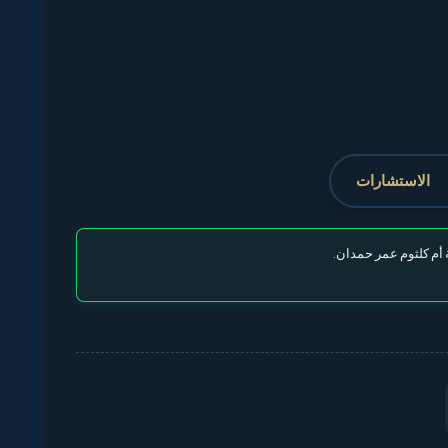
الاستشارات
أم كلثوم عمر حمدان.