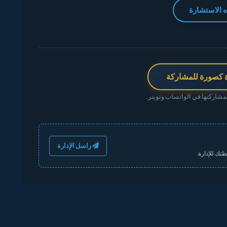
 الاستشارة
 كصورة للمشاركة
شاركتها في الواتساب وتويتر.
راسل الإدارة
تك للإدارة.