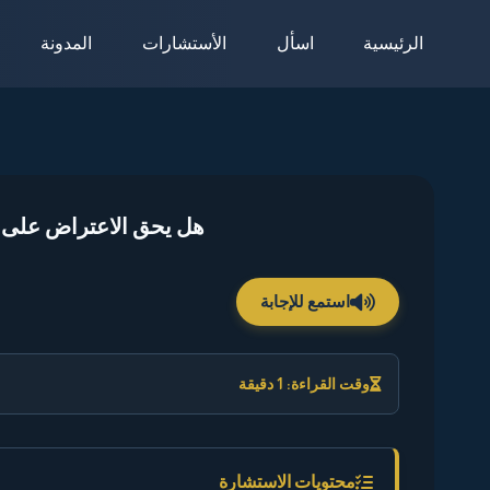
لتجاوز
الرئيسية
اسأل
الأستشارات
المدونة
لى
لمحتوى
هل يحق الاعتراض على 
استمع للإجابة
وقت القراءة: 1 دقيقة
محتويات الاستشارة