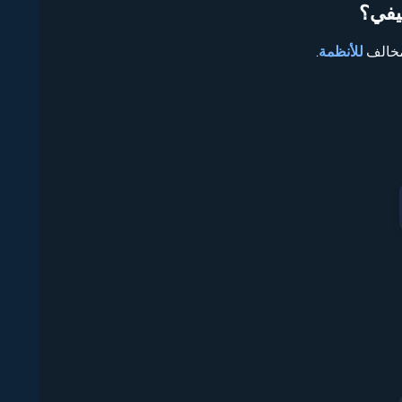
يفي؟
مخالف
للأنظمة
.