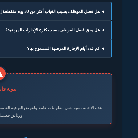
◄ هل فصل الموظف بسبب الغياب أكثر من 30 يوم متقطعة إجباري أم جوازي؟
◄ هل يحق فصل الموظف بسبب كثرة الإجازات المرضية؟
◄ كم عدد أيام الإجازة المرضية المسموح بها؟
تنويه قا
هذه الإجابة مبنية على معلومات عامة ولغرض التوعية القانوني
ووثائق قضيت