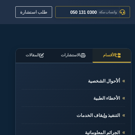
050 161 0600
تواصل جدة
طلب استشارة
050 131 0300
واتساب مكة
عبر البريد الإلكتروني
تواصل معنا
012 520 0400
مكة المكرمة
الأقسام
الاستشارات
المقالات
ألأحوال الشخصية
الأخطاء الطبية
التنفيذ وإيقاف الخدمات
الجرائم المعلوماتية