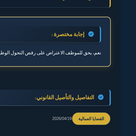
◄ إجابة مختصرة :
◄ التفاصيل والتأصيل القانوني:
إجابة مختصرة :
◄ كيف يتم الاعتراض؟
نعم، يحق للموظف الاعتراض على رفض التحول الوظيفي 
◄ 🔎 مثال توضيحي
◄ 💡 نصيحة
التفاصيل والتأصيل القانوني:
القضايا العمالية
2026/04/19