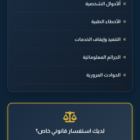
ألأحوال الشخصية
الأخطاء الطبية
التنفيذ وإيقاف الخدمات
الجرائم المعلوماتية
الحوادث المرورية
الطلاق والخلع
القضايا الجنائية
القضايا العقارية
لديك استفسار قانوني خاص؟