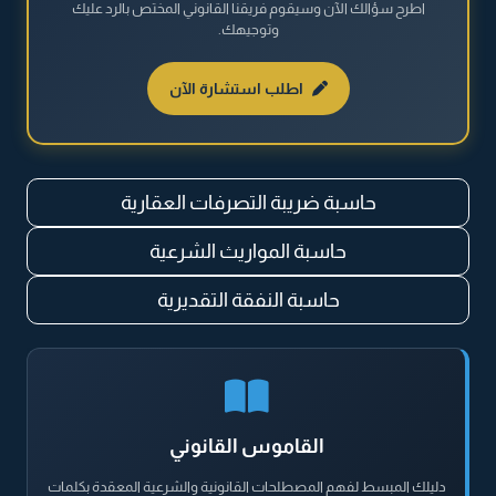
اطرح سؤالك الآن وسيقوم فريقنا القانوني المختص بالرد عليك
القضايا العمالية
وتوجيهك.
القضايا المالية
اطلب استشارة الآن
نظام مكافحة المخدرات والمؤثرات العقلية
حاسبة ضريبة التصرفات العقارية
حاسبة المواريث الشرعية
حاسبة النفقة التقديرية
القاموس القانوني
دليلك المبسط لفهم المصطلحات القانونية والشرعية المعقدة بكلمات