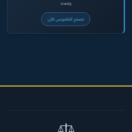
واضحة.
تصفح القاموس الآن