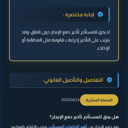
◄ التفاصيل والتأصيل القانوني:
إجابة مختصرة :
◄ هل التأخير مسموح؟
لا يحق للمستأجر تأخير دفع الإيجار دون اتفاق، وقد
◄ ماذا يحدث عند التأخير؟
يترتب على التأخير إجراءات قانونية مثل المطالبة أو
◄ متى يصل للإخلاء؟
الإخلاء.
◄ حقوق المستأجر
◄
نصيحة
التفاصيل والتأصيل القانوني:
القضايا العقارية
2026/04/14
هل يحق للمستأجر تأخير دفع الإيجار؟
يعد دفع الإيجار من
أهم التزامات المستأجر
، ويجب الالتزام بالمواعيد