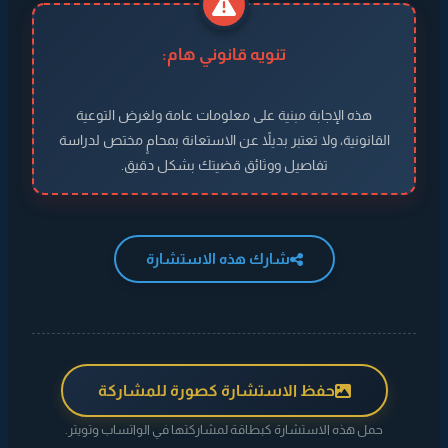
تنويه قانوني هام:
هذه الإجابة مبنية على معلومات عامة ولغرض التوعية
القانونية، ولا تعتبر بديلاً عن الاستعانة بمحامٍ مختص لدراسة
تفاصيل ووثائق قضيتك بشكل دقيق.
شارك هذه الاستشارة
حفظ الاستشارة كصورة للمشاركة
حمل هذه الاستشارة كبطاقة لمشاركتها في الواتساب وتويتر.