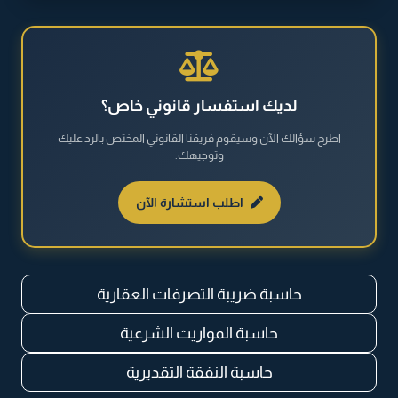
القضايا الجنائية
القضايا العقارية
لديك استفسار قانوني خاص؟
اطرح سؤالك الآن وسيقوم فريقنا القانوني المختص بالرد عليك
القضايا العمالية
وتوجيهك.
القضايا المالية
اطلب استشارة الآن
نظام مكافحة المخدرات والمؤثرات العقلية
حاسبة ضريبة التصرفات العقارية
حاسبة المواريث الشرعية
حاسبة النفقة التقديرية