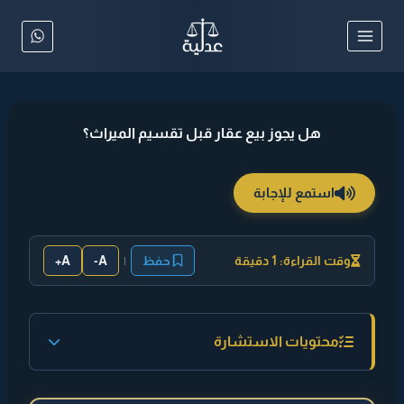
لتجاوز
لى
لمحتوى
هل يجوز بيع عقار قبل تقسيم الميراث؟
استمع للإجابة
وقت القراءة: 1 دقيقة
حفظ
|
A-
A+
محتويات الاستشارة
◄ إجابة مختصرة :