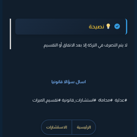
نصيحة
لا يتم التصرف في التركة إلا بعد الاتفاق أو التقسيم.
اسال سؤالا قانونيا
#عدلية #محاماة #استشارات_قانونية #تقسيم_الميراث
الرئيسية
الاستشارات