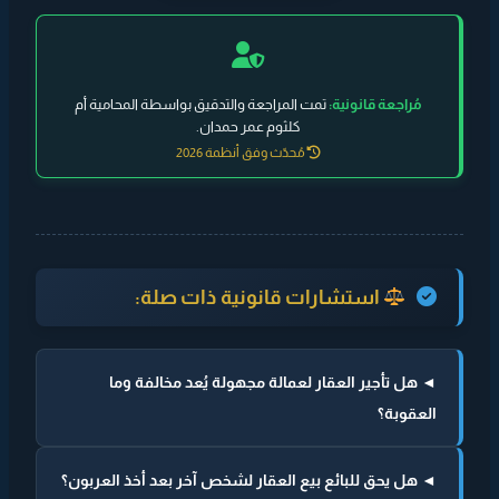
مُراجعة قانونية:
تمت المراجعة والتدقيق بواسطة المحامية أم
كلثوم عمر حمدان.
مُحدّث وفق أنظمة 2026
استشارات قانونية ذات صلة:
◄ هل تأجير العقار لعمالة مجهولة يُعد مخالفة وما
العقوبة؟
◄ هل يحق للبائع بيع العقار لشخص آخر بعد أخذ العربون؟