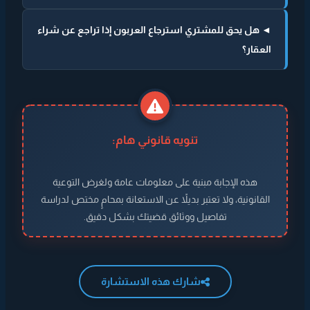
◄ هل يحق للمشتري استرجاع العربون إذا تراجع عن شراء
العقار؟
تنويه قانوني هام:
هذه الإجابة مبنية على معلومات عامة ولغرض التوعية
القانونية، ولا تعتبر بديلاً عن الاستعانة بمحامٍ مختص لدراسة
تفاصيل ووثائق قضيتك بشكل دقيق.
شارك هذه الاستشارة