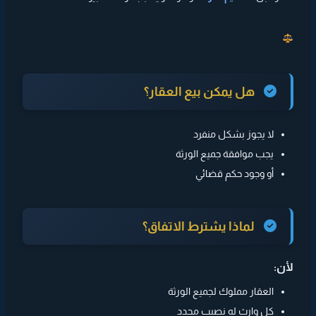
هل يمكن بيع العقار؟
لا يجوز بشكل منفرد
يجب موافقة جميع الورثة
أو وجود حكم قضائي
لماذا يشترط الاتفاق؟
لأن:
العقار مملوك لجميع الورثة
كل وارث له نصيب محدد