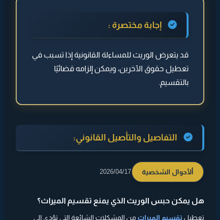
◄ التفاصيل والتأصيل القانوني:
إجابة مختصرة :
◄ هل يوجد عقوبة؟
قد يتعرض الوريث للمساءلة القانونية إذا تسبب في
◄ ما هي الإجراءات؟
تعطيل حقوق الآخرين، ويمكن إلزامه قضائيًا
◄ متى تتشدد الإجراءات؟
بالتقسيم.
◄
مثال توضيحي
◄
نصيحة
التفاصيل والتأصيل القانوني:
ألأحوال الشخصية
2026/04/17
هل يمكن حبس الوريث الذي يمنع تقسيم الميراث؟
تعطيل
تقسيم الميراث
من المشكلات الشائعة التي تؤدي إلى