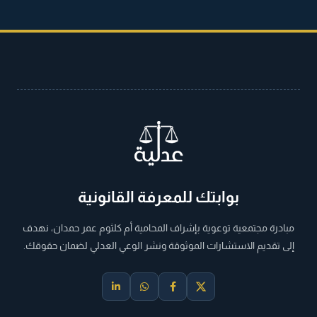
بوابتك للمعرفة القانونية
مبادرة مجتمعية توعوية بإشراف المحامية أم كلثوم عمر حمدان، نهدف
إلى تقديم الاستشارات الموثوقة ونشر الوعي العدلي لضمان حقوقك.