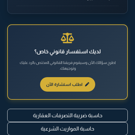
الطلاق والخلع
القضايا الجنائية
القضايا العقارية
لديك استفسار قانوني خاص؟
اطرح سؤالك الآن وسيقوم فريقنا القانوني المختص بالرد عليك
القضايا العمالية
وتوجيهك.
القضايا المالية
اطلب استشارة الآن
نظام مكافحة المخدرات والمؤثرات العقلية
حاسبة ضريبة التصرفات العقارية
حاسبة المواريث الشرعية