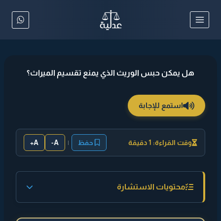
لتجاوز
لى
لمحتوى
هل يمكن حبس الوريث الذي يمنع تقسيم الميراث؟
استمع للإجابة
وقت القراءة: 1 دقيقة
حفظ
|
A-
A+
محتويات الاستشارة
◄ إجابة مختصرة :