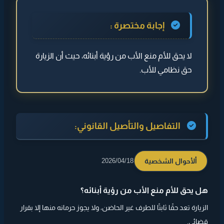
◄ التفاصيل والتأصيل القانوني:
إجابة مختصرة :
◄ هل يمكن المنع؟
لا يحق للأم منع الأب من رؤية أبنائه، حيث أن الزيارة
◄ ماذا يحدث عند المنع؟
حق نظامي للأب.
◄
مثال توضيحي
◄
نصيحة
التفاصيل والتأصيل القانوني:
ألأحوال الشخصية
2026/04/18
هل يحق للأم منع الأب من رؤية أبنائه؟
الزيارة تعد حقًا ثابتًا للطرف غير الحاضن، ولا يجوز حرمانه منها إلا بقرار
قضائي.