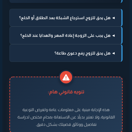
◄ هل يحق للزوج استرجاع الشبكة بعد الطلاق أو الخلع؟
◄ هل يجب على الزوجة إعادة المهر والهدايا عند الخلع؟
◄ هل يحق للزوج رفع دعوى طاعة؟
تنويه قانوني هام:
هذه الإجابة مبنية على معلومات عامة ولغرض التوعية
القانونية، ولا تعتبر بديلاً عن الاستعانة بمحامٍ مختص لدراسة
تفاصيل ووثائق قضيتك بشكل دقيق.