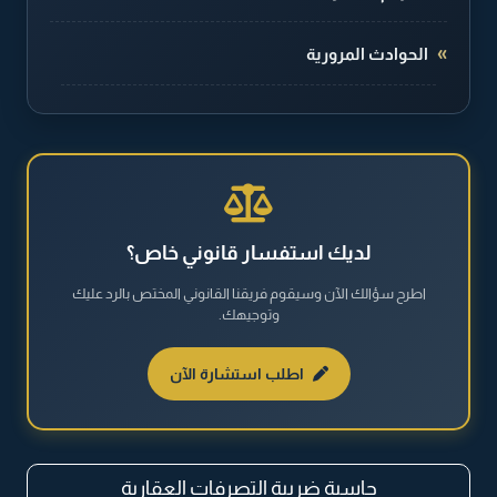
الحوادث المرورية
الطلاق والخلع
القضايا الجنائية
القضايا العقارية
لديك استفسار قانوني خاص؟
اطرح سؤالك الآن وسيقوم فريقنا القانوني المختص بالرد عليك
القضايا العمالية
وتوجيهك.
القضايا المالية
اطلب استشارة الآن
نظام مكافحة المخدرات والمؤثرات العقلية
حاسبة ضريبة التصرفات العقارية