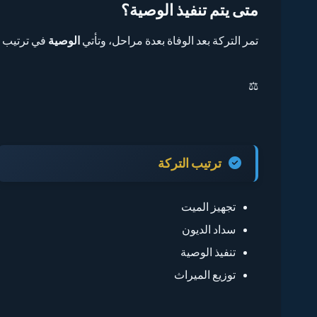
متى يتم تنفيذ الوصية؟
تمر التركة بعد الوفاة بعدة مراحل، وتأتي
الوصية
في ترتيب م
⚖️
ترتيب التركة
تجهيز الميت
سداد الديون
تنفيذ الوصية
توزيع الميراث