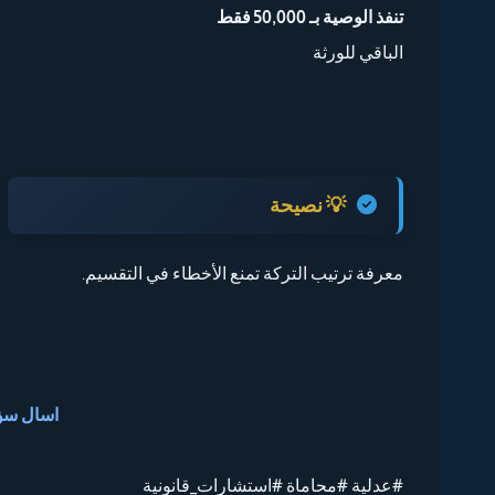
تنفذ الوصية بـ 50,000 فقط
الباقي للورثة
💡 نصيحة
معرفة ترتيب التركة تمنع الأخطاء في التقسيم.
اسال سؤال
#عدلية #محاماة #استشارات_قانونية