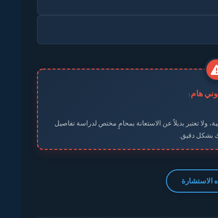
نوني هام:
ة، ولا تعتبر بديلاً عن الاستعانة بمحامٍ مختص لدراسة تفاصيل
ك بشكل دقيق.
 الاستشارة