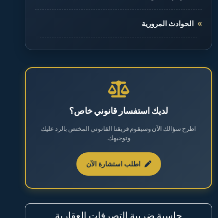
الحوادث المرورية
الطلاق والخلع
القضايا الجنائية
القضايا العقارية
لديك استفسار قانوني خاص؟
اطرح سؤالك الآن وسيقوم فريقنا القانوني المختص بالرد عليك
القضايا العمالية
وتوجيهك.
القضايا المالية
اطلب استشارة الآن
نظام مكافحة المخدرات والمؤثرات العقلية
حاسبة ضريبة التصرفات العقارية