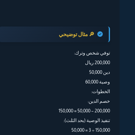
🔎 مثال توضيحي
توفي شخص وترك:
200,000 ريال
دين 50,000
وصية 60,000
الخطوات:
خصم الدين:
200,000 – 50,000 = 150,000
تنفيذ الوصية (بحد الثلث):
150,000 ÷ 3 = 50,000