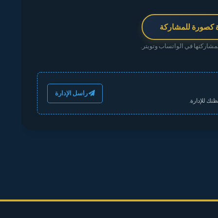
 كصورة للمشاركة
شاركتها في الواتساب وتويتر.
راسل الإدارة
تك للإدارة.