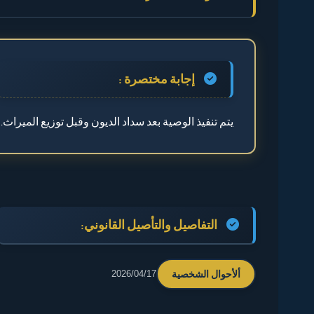
◄ إجابة مختصرة :
◄ التفاصيل والتأصيل القانوني:
إجابة مختصرة :
◄ ترتيب التركة
يتم تنفيذ الوصية بعد سداد الديون وقبل توزيع الميراث.
◄ 🔎 مثال توضيحي
◄ 💡 نصيحة
التفاصيل والتأصيل القانوني:
ألأحوال الشخصية
2026/04/17