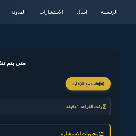
لتجاوز
الرئيسية
اسأل
الأستشارات
المدونة
لى
لمحتوى
متى يتم تنف
استمع للإجابة
وقت القراءة: 1 دقيقة
محتويات الاستشارة