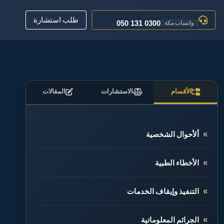
050 161 0600
تواصل جدة
طلب استشارة
050 131 0300
واتساب مكة
عبر البريد الإلكتروني
تواصل معنا
012 520 0400
مكة المكرمة
الأقسام
الاستشارات
المقالات
ألأحوال الشخصية
الأخطاء الطبية
التنفيذ وإيقاف الخدمات
الجرائم المعلوماتية