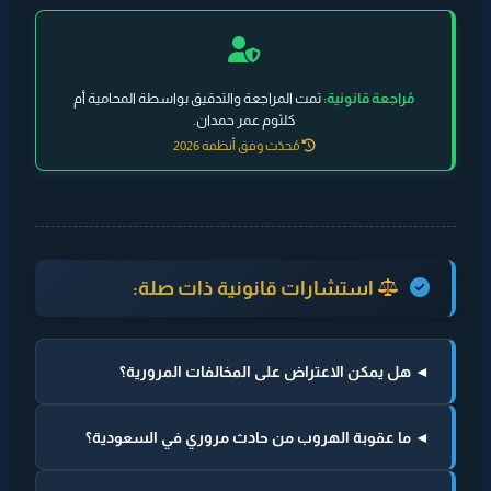
مُراجعة قانونية:
تمت المراجعة والتدقيق بواسطة المحامية أم
كلثوم عمر حمدان.
مُحدّث وفق أنظمة 2026
استشارات قانونية ذات صلة:
◄ هل يمكن الاعتراض على المخالفات المرورية؟
◄ ما عقوبة الهروب من حادث مروري في السعودية؟