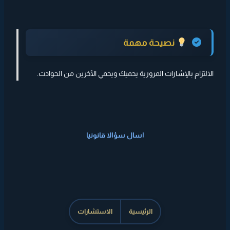
نصيحة مهمة
الالتزام بالإشارات المرورية يحميك ويحمي الآخرين من الحوادث.
اسال سؤالا قانونيا
الرئيسية
الاستشارات