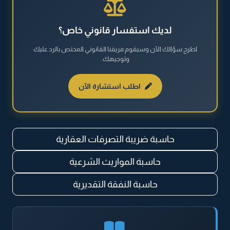
القضايا العقارية
لديك استفسار قانوني خاص؟
اطرح سؤالك الآن وسيقوم فريقنا القانوني المختص بالرد عليك
القضايا العمالية
وتوجيهك.
القضايا المالية
اطلب استشارة الآن
نظام مكافحة المخدرات والمؤثرات العقلية
حاسبة ضريبة التصرفات العقارية
حاسبة المواريث الشرعية
حاسبة النفقة التقديرية