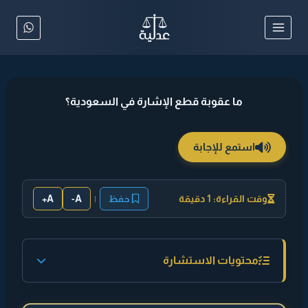
لتجاوز
لى
لمحتوى
ما عقوبة قطع الإشارة في السعودية؟
استمع للإجابة
وقت القراءة: 1 دقيقة
حفظ
|
A-
A+
محتويات الاستشارة
◄ إجابة مختصرة :