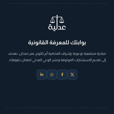
بوابتك للمعرفة القانونية
مبادرة مجتمعية توعوية بإشراف المحامية أم كلثوم عمر حمدان، نهدف
إلى تقديم الاستشارات الموثوقة ونشر الوعي العدلي لضمان حقوقك.