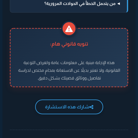
◄ من يتحمل الخطأ في الحوادث المرورية؟
تنويه قانوني هام:
هذه الإجابة مبنية على معلومات عامة ولغرض التوعية
القانونية، ولا تعتبر بديلاً عن الاستعانة بمحامٍ مختص لدراسة
تفاصيل ووثائق قضيتك بشكل دقيق.
شارك هذه الاستشارة