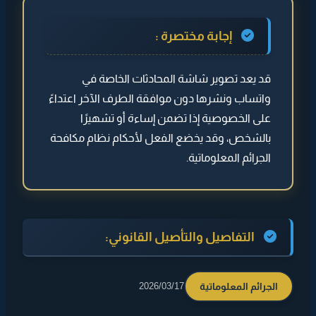
◄ التفاصيل والتأصيل القانوني:
إجابة مختصرة :
◄ نشر صور محادثات الواتساب
قد يعد تصوير شاشة المحادثات الخاصة في
◄ الحالات
واتساب ونشرها دون موافقة الطرف الآخر اعتداءً
◄ الاحتفاظ بالأدلة
على الخصوصية إذا تضمن إساءة أو تشهيرًا
◄
نصيحة
بالشخص، وقد يخضع الفعل لأحكام نظام مكافحة
الجرائم المعلوماتية.
التفاصيل والتأصيل القانوني:
الجرائم المعلوماتية
2026/03/17