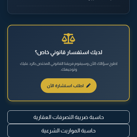
الطلاق والخلع
القضايا الجنائية
القضايا العقارية
لديك استفسار قانوني خاص؟
اطرح سؤالك الآن وسيقوم فريقنا القانوني المختص بالرد عليك
القضايا العمالية
وتوجيهك.
القضايا المالية
اطلب استشارة الآن
نظام مكافحة المخدرات والمؤثرات العقلية
حاسبة ضريبة التصرفات العقارية
حاسبة المواريث الشرعية