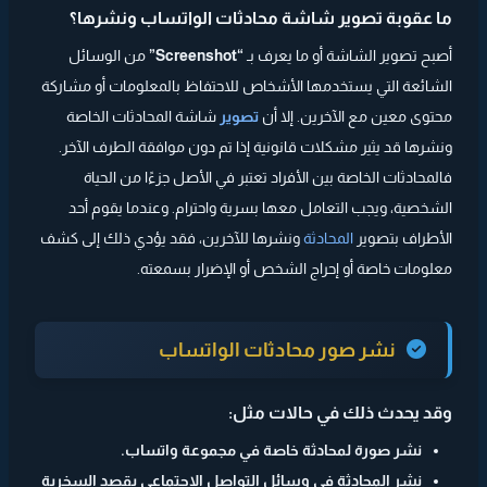
ما عقوبة تصوير شاشة محادثات الواتساب ونشرها؟
أصبح تصوير الشاشة أو ما يعرف بـ
“Screenshot”
من الوسائل
الشائعة التي يستخدمها الأشخاص للاحتفاظ بالمعلومات أو مشاركة
محتوى معين مع الآخرين. إلا أن
تصوير
شاشة المحادثات الخاصة
ونشرها قد يثير مشكلات قانونية إذا تم دون موافقة الطرف الآخر.
فالمحادثات الخاصة بين الأفراد تعتبر في الأصل جزءًا من الحياة
الشخصية، ويجب التعامل معها بسرية واحترام. وعندما يقوم أحد
الأطراف بتصوير
المحادثة
ونشرها للآخرين، فقد يؤدي ذلك إلى كشف
معلومات خاصة أو إحراج الشخص أو الإضرار بسمعته.
نشر صور محادثات الواتساب
وقد يحدث ذلك في حالات مثل:
نشر صورة لمحادثة خاصة في مجموعة واتساب.
نشر المحادثة في وسائل التواصل الاجتماعي بقصد السخرية