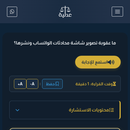
لتجاوز
لى
لمحتوى
ما عقوبة تصوير شاشة محادثات الواتساب ونشرها؟
استمع للإجابة
وقت القراءة: 1 دقيقة
حفظ
|
A-
A+
محتويات الاستشارة
◄ إجابة مختصرة :