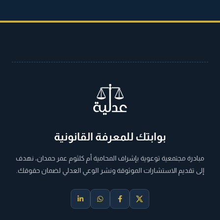
بوابتك للمعرفة القانونية
مبادرة مجتمعية توعوية بإشراف المحامية أم كلثوم عمر حمدان، نهدف
إلى تقديم الاستشارات الموثوقة ونشر الوعي العدلي لضمان حقوقك.