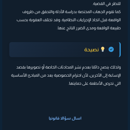
للنظر في القضية.
كما تقوم الجهات المختصة بدراسة الأدلة والتحقق من ظروف
الواقعة قبل اتخاذ الإجراءات النظامية. وقد تختلف العقوبة بحسب
طبيعة الواقعة ومدى الضرر الناتج عنها.
نصيحة
ولذلك ينصح دائمًا بعدم نشر المحادثات الخاصة أو تصويرها بقصد
الإساءة إلى الآخرين، لأن احترام الخصوصية يعد من المبادئ الأساسية
التي تحرص الأنظمة على حمايتها.
اسال سؤالا قانونيا