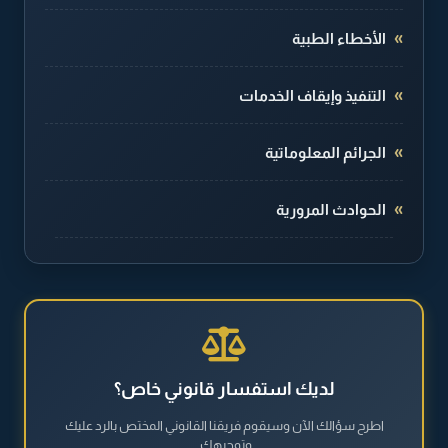
الأخطاء الطبية
التنفيذ وإيقاف الخدمات
الجرائم المعلوماتية
الحوادث المرورية
الطلاق والخلع
القضايا الجنائية
القضايا العقارية
لديك استفسار قانوني خاص؟
اطرح سؤالك الآن وسيقوم فريقنا القانوني المختص بالرد عليك
القضايا العمالية
وتوجيهك.