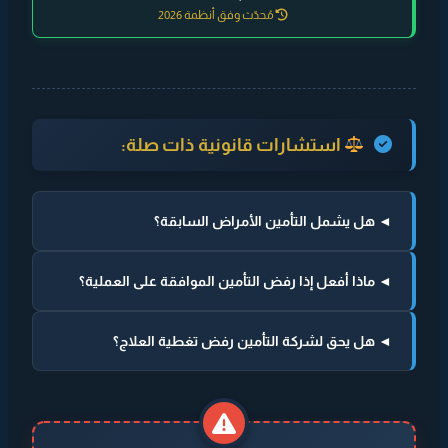
مُحدّث وفق أنظمة 2026
استشارات قانونية ذات صلة:
◄ هل يشمل التأمين الأمراض السابقة؟
◄ ماذا أفعل إذا رفض التأمين الموافقة على العملية؟
◄ هل يحق لشركة التأمين رفض تغطية العلاج؟