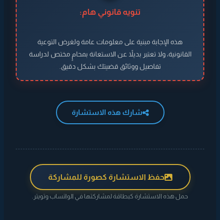
تنويه قانوني هام:
هذه الإجابة مبنية على معلومات عامة ولغرض التوعية
القانونية، ولا تعتبر بديلاً عن الاستعانة بمحامٍ مختص لدراسة
تفاصيل ووثائق قضيتك بشكل دقيق.
شارك هذه الاستشارة
حفظ الاستشارة كصورة للمشاركة
حمل هذه الاستشارة كبطاقة لمشاركتها في الواتساب وتويتر.