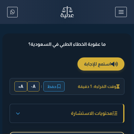
لتجاوز
لى
لمحتوى
ما عقوبة الخطاء الطبي في السعودية؟
استمع للإجابة
وقت القراءة: 1 دقيقة
حفظ
|
A-
A+
محتويات الاستشارة
◄ إجابة مختصرة :