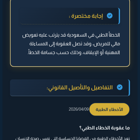
◄ التفاصيل والتأصيل القانوني:
إجابة مختصرة :
◄ ما هو الخطأ الطبي؟
الخطأ الطبي في السعودية قد يترتب عليه تعويض
◄ التشخيص الخاطئ.
مالي للمريض، وقد تصل العقوبة إلى المساءلة
◄ متى تثبت المسؤولية؟
المهنية أو الإيقاف، وذلك حسب جسامة الخطأ.
◄ الإجراءات
◄ العقوبات
◄ الهدف من النظام
التفاصيل والتأصيل القانوني:
الأخطاء الطبية
2026/04/09
ما عقوبة الخطاء الطبي؟
تعد الأخطاء الطبية من القضايا الحساسة التي تمس صحة الإنسان