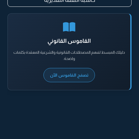
حاسبة النفقة التقديرية
القاموس القانوني
دليلك المبسط لفهم المصطلحات القانونية والشرعية المعقدة بكلمات
واضحة.
تصفح القاموس الآن