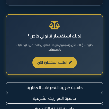
الطلاق والخلع
القضايا الجنائية
القضايا العقارية
لديك استفسار قانوني خاص؟
اطرح سؤالك الآن وسيقوم فريقنا القانوني المختص بالرد عليك
القضايا العمالية
وتوجيهك.
القضايا المالية
اطلب استشارة الآن
نظام مكافحة المخدرات والمؤثرات العقلية
حاسبة ضريبة التصرفات العقارية
حاسبة المواريث الشرعية