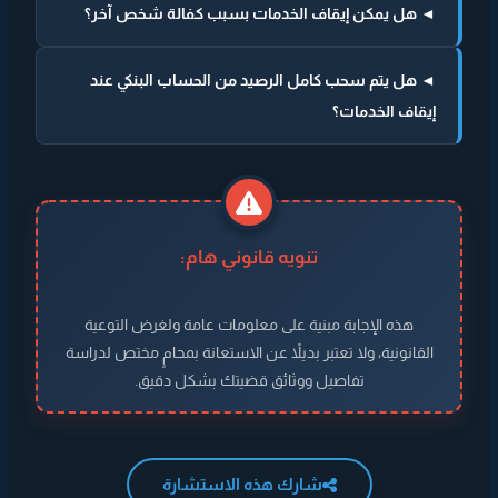
◄ هل يمكن إيقاف الخدمات بسبب كفالة شخص آخر؟
◄ هل يتم سحب كامل الرصيد من الحساب البنكي عند
إيقاف الخدمات؟
تنويه قانوني هام:
هذه الإجابة مبنية على معلومات عامة ولغرض التوعية
القانونية، ولا تعتبر بديلاً عن الاستعانة بمحامٍ مختص لدراسة
تفاصيل ووثائق قضيتك بشكل دقيق.
شارك هذه الاستشارة