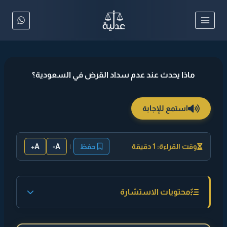
لتجاوز
لى
لمحتوى
ماذا يحدث عند عدم سداد القرض في السعودية؟
استمع للإجابة
وقت القراءة: 1 دقيقة
حفظ
|
A-
A+
محتويات الاستشارة
◄ إجابة مختصرة :