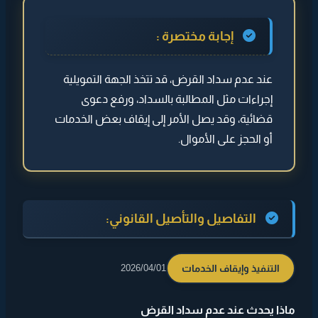
◄ التفاصيل والتأصيل القانوني:
إجابة مختصرة :
◄ مراحل التعثر
عند عدم سداد القرض، قد تتخذ الجهة التمويلية
◄ الإجراءات التي قد تتخذ
إجراءات مثل المطالبة بالسداد، ورفع دعوى
◄ النتائج المحتملة
قضائية، وقد يصل الأمر إلى إيقاف بعض الخدمات
◄
نصيحة مهمة
أو الحجز على الأموال.
التفاصيل والتأصيل القانوني:
التنفيذ وإيقاف الخدمات
2026/04/01
ماذا يحدث عند عدم سداد القرض