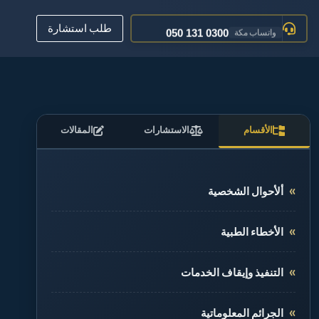
050 161 0600
تواصل جدة
طلب استشارة
050 131 0300
واتساب مكة
عبر البريد الإلكتروني
تواصل معنا
012 520 0400
مكة المكرمة
الأقسام
الاستشارات
المقالات
ألأحوال الشخصية
الأخطاء الطبية
التنفيذ وإيقاف الخدمات
الجرائم المعلوماتية