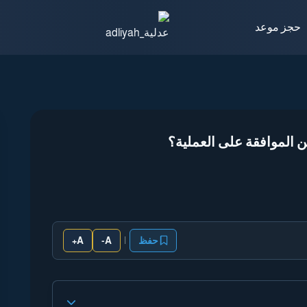
حجز موعد
ن الموافقة على العملية؟
|
حفظ
A-
A+