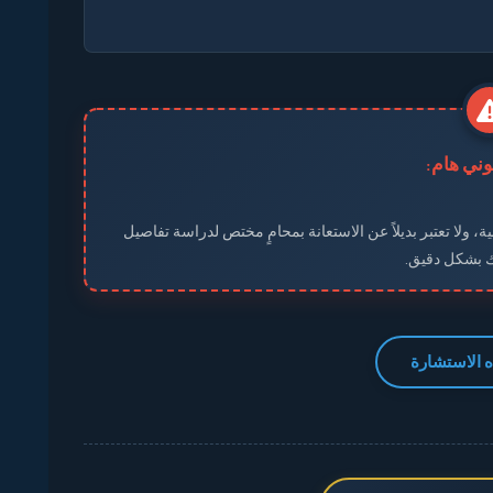
نوني هام:
ة، ولا تعتبر بديلاً عن الاستعانة بمحامٍ مختص لدراسة تفاصيل
ك بشكل دقيق.
 الاستشارة