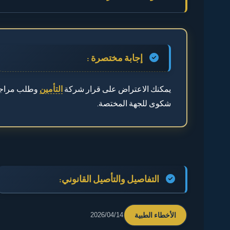
◄ إجابة مختصرة :
◄ التفاصيل والتأصيل القانوني:
إجابة مختصرة :
◄ الخطوة الأولى: فهم سبب الرفض
يمكنك الاعتراض على قرار شركة
التأمين
وطلب مراجعة
◄ الخطوة الثانية: تقديم اعتراض
شكوى للجهة المختصة.
◄ الخطوة الثالثة: تصعيد الشكوى
◄ 💡 نصائح مهمة
◄ النتائج المحتملة
التفاصيل والتأصيل القانوني:
◄ 💡 نصيحة
الأخطاء الطبية
2026/04/14