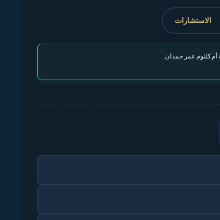
الاستشارات
أم كلثوم عمر حمدان.