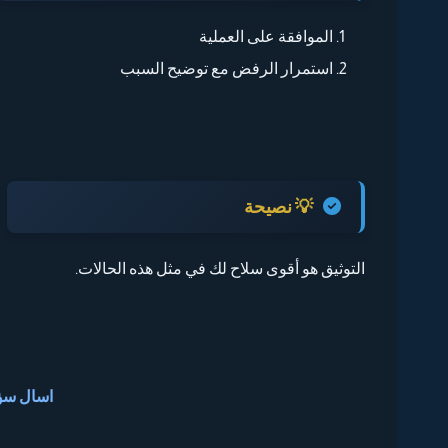
الموافقة على العملية
استمرار الرفض مع توضيح السبب
💡 نصيحة
التوثيق هو أقوى سلاح لك في مثل هذه الحالات.
اسال سؤال