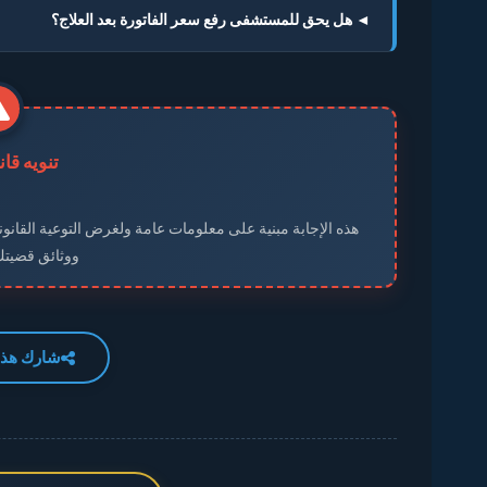
◄ هل يحق للمستشفى رفع سعر الفاتورة بعد العلاج؟
تنويه قا
هذه الإجابة مبنية على معلومات عامة ولغرض التوعية القانوني
ووثائق قضيت
شارك هذه