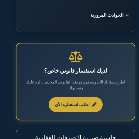
الحوادث المرورية
الطلاق والخلع
القضايا الجنائية
القضايا العقارية
لديك استفسار قانوني خاص؟
اطرح سؤالك الآن وسيقوم فريقنا القانوني المختص بالرد عليك
القضايا العمالية
وتوجيهك.
القضايا المالية
اطلب استشارة الآن
نظام مكافحة المخدرات والمؤثرات العقلية
حاسبة ضريبة التصرفات العقارية