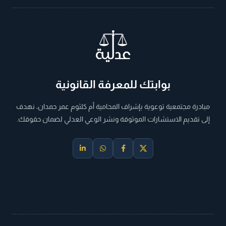
بوابتك للمعرفة القانونية
مبادرة مجتمعية توعوية بإشراف المحامية أم كلثوم عمر حمدان، نهدف
إلى تقديم الاستشارات الموثوقة ونشر الوعي العدلي لضمان حقوقك.