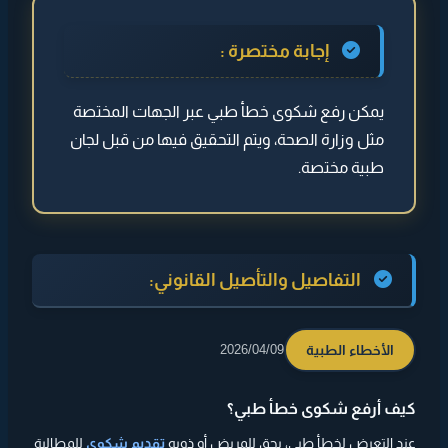
◄ التفاصيل والتأصيل القانوني:
إجابة مختصرة :
◄ خطوات تقديم الشكوى
يمكن رفع شكوى خطأ طبي عبر الجهات المختصة
◄ مدة النظر في الشكوى
مثل وزارة الصحة، ويتم التحقيق فيها من قبل لجان
◄ النتائج المحتملة
طبية مختصة.
◄
نصيحة مهمة
التفاصيل والتأصيل القانوني:
الأخطاء الطبية
2026/04/09
كيف أرفع شكوى خطأ طبي؟
عند التعرض لخطأ طبي، يحق للمريض أو ذويه
تقديم شكوى
للمطالبة