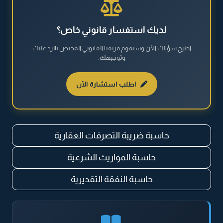
القضايا العقارية
لديك استفسار قانوني خاص؟
اطرح سؤالك الآن وسيقوم فريقنا القانوني المختص بالرد عليك
القضايا العمالية
وتوجيهك.
القضايا المالية
اطلب استشارة الآن
نظام مكافحة المخدرات والمؤثرات العقلية
حاسبة ضريبة التصرفات العقارية
حاسبة المواريث الشرعية
حاسبة النفقة التقديرية