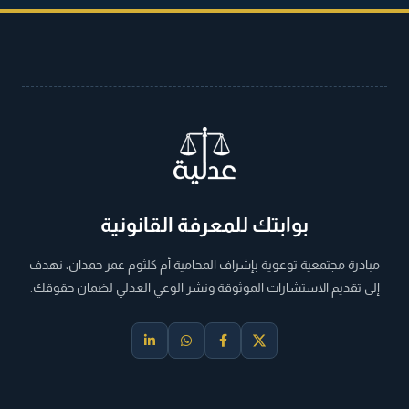
بوابتك للمعرفة القانونية
مبادرة مجتمعية توعوية بإشراف المحامية أم كلثوم عمر حمدان، نهدف
إلى تقديم الاستشارات الموثوقة ونشر الوعي العدلي لضمان حقوقك.