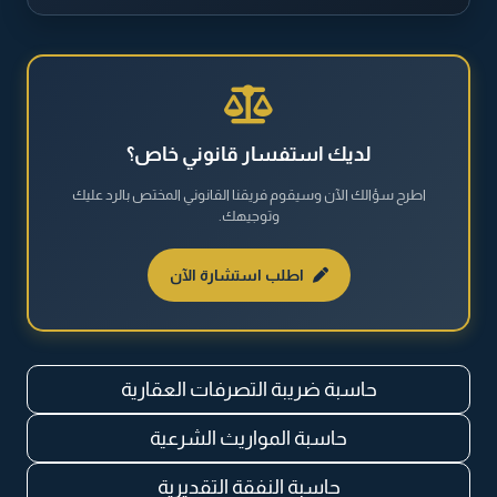
الطلاق والخلع
القضايا الجنائية
القضايا العقارية
لديك استفسار قانوني خاص؟
اطرح سؤالك الآن وسيقوم فريقنا القانوني المختص بالرد عليك
القضايا العمالية
وتوجيهك.
القضايا المالية
اطلب استشارة الآن
نظام مكافحة المخدرات والمؤثرات العقلية
حاسبة ضريبة التصرفات العقارية
حاسبة المواريث الشرعية
حاسبة النفقة التقديرية