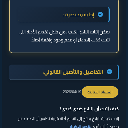
◄ التفاصيل والتأصيل القانوني:
إجابة مختصرة :
◄ طرق الإثبات
يمكن إثبات البلاغ الكيدي من خلال تقديم الأدلة التي
◄ مؤشرات البلاغ الكيدي
تثبت كذب الادعاء أو عدم وجود واقعة أصلًا.
◄ الإجراءات
◄
مثال توضيحي
◄
نصيحة
التفاصيل والتأصيل القانوني:
القضايا الجنائية
2026/04/19
كيف أثبت أن البلاغ ضدي كيدي؟
إثبات كيدية البلاغ يحتاج إلى تقديم أدلة قوية تظهر أن الادعاء غير
صحيح أو أنه قُدم
بقصد الإضرار
.