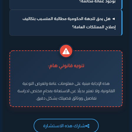
بوجود عمالة مخالفة؟
◄ هل يحق للجهة الحكومية مطالبة المتسبب بتكاليف
إصلاح الممتلكات العامة؟
تنويه قانوني هام:
هذه الإجابة مبنية على معلومات عامة ولغرض التوعية
القانونية، ولا تعتبر بديلاً عن الاستعانة بمحامٍ مختص لدراسة
تفاصيل ووثائق قضيتك بشكل دقيق.
شارك هذه الاستشارة