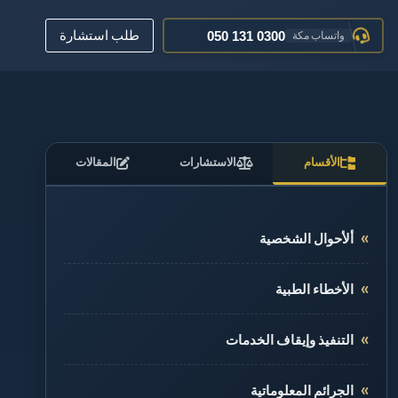
050 161 0600
تواصل جدة
طلب استشارة
050 131 0300
واتساب مكة
عبر البريد الإلكتروني
تواصل معنا
012 520 0400
مكة المكرمة
الأقسام
الاستشارات
المقالات
ألأحوال الشخصية
الأخطاء الطبية
التنفيذ وإيقاف الخدمات
الجرائم المعلوماتية