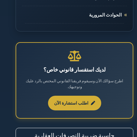
الحوادث المرورية
الطلاق والخلع
القضايا الجنائية
القضايا العقارية
لديك استفسار قانوني خاص؟
اطرح سؤالك الآن وسيقوم فريقنا القانوني المختص بالرد عليك
القضايا العمالية
وتوجيهك.
القضايا المالية
اطلب استشارة الآن
نظام مكافحة المخدرات والمؤثرات العقلية
حاسبة ضريبة التصرفات العقارية