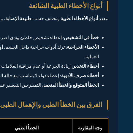
أنواع الأخطاء الطبية الشائعة
تتعدد
أنواع الأخطاء الطبية
وتختلف حسب
طبيعة الإصابة
، و
خطأ في التشخيص:
إعطاء تشخيص خاطئ يؤدي لصرف أدو
الأخطاء الجراحية:
ترك أدوات جراحية داخل الجسم، أو 
العملية.
أخطاء التخدير:
زيادة الجرعة أو عدم مراقبة العلامات ا
أخطاء صرف الأدوية:
إعطاء دواء لا يتناسب مع حالة ا
الخطأ المتوقع والخطأ المتعمد:
التمييز بين التقصير غي
الفرق بين الخطأ الطبي والإهمال الطبي
وجه المقارنة
الخطأ الطبي