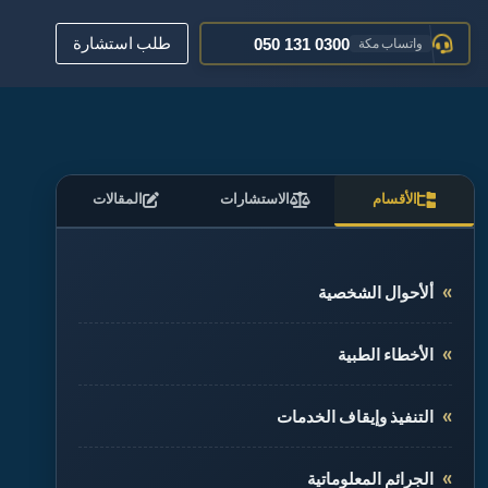
050 161 0600
تواصل جدة
طلب استشارة
050 131 0300
واتساب مكة
عبر البريد الإلكتروني
تواصل معنا
012 520 0400
مكة المكرمة
الأقسام
الاستشارات
المقالات
ألأحوال الشخصية
الأخطاء الطبية
التنفيذ وإيقاف الخدمات
الجرائم المعلوماتية