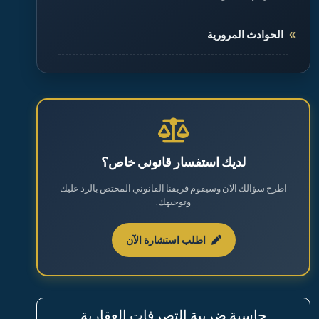
الحوادث المرورية
الطلاق والخلع
القضايا الجنائية
القضايا العقارية
لديك استفسار قانوني خاص؟
اطرح سؤالك الآن وسيقوم فريقنا القانوني المختص بالرد عليك
القضايا العمالية
وتوجيهك.
القضايا المالية
اطلب استشارة الآن
نظام مكافحة المخدرات والمؤثرات العقلية
حاسبة ضريبة التصرفات العقارية