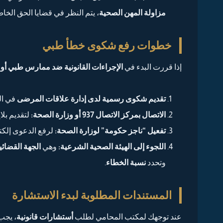
مزاولة المهن الصحية
، يتم النظر في قضايا الحق الخا
خطوات رفع شكوى خطأ طبي
إذا قررت البدء في
الإجراءات القانونية ضد ممارس طبي أ
تقديم شكوى رسمية لدى إدارة علاقات المرضى
في ال
الاتصال بمركز الاتصال 937 أو وزارة الصحة:
لتقديم بلا
تفعيل “ناجز حكومة” لوزارة الصحة:
لرفع الدعوى إلكترو
اللجوء إلى الهيئة الصحية الشرعية:
وهي
الجهة القضائ
وتحدد
نسبة الخطاء
.
المستندات المطلوبة لبدء الاستشارة
عند توجهك لمكتب المحامي لطلب
أستشارات قانونية
، يجب