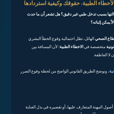
أخطاء الطبية: حقوقك وكيفية استردادها
لتها بسبب تدخل طبي غير دقيق؟ هل تشعر أن ما حدث
ً يمكن إثباته؟
طاع الصحي
الهائل، تظل احتمالية وقوع الخطأ البشري
ونية
متخصصة في
الاخطاء الطبية
؛ لأن المسافة بين
 لا العاطفة.
ية
، ونوضح الطريق القانوني الواضح من لحظة وقوع الضرر
ول المهنة المتعارف عليها، أو تقصيره في بذل العناية