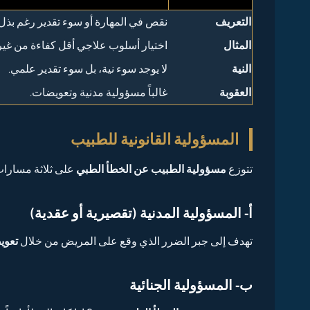
التعريف
نقص في المهارة أو سوء تقدير رغم بذل 
المثال
اختيار أسلوب علاجي أقل كفاءة من غير
النية
لا يوجد سوء نية، بل سوء تقدير علمي.
العقوبة
غالباً مسؤولية مدنية وتعويضات.
المسؤولية القانونية للطبيب
تتوزع
مسؤولية الطبيب عن الخطأ الطبي
على ثلاثة مسارات
أ- المسؤولية المدنية (تقصيرية أو عقدية)
تهدف إلى جبر الضرر الذي وقع على المريض من خلال
تعوي
ب- المسؤولية الجنائية