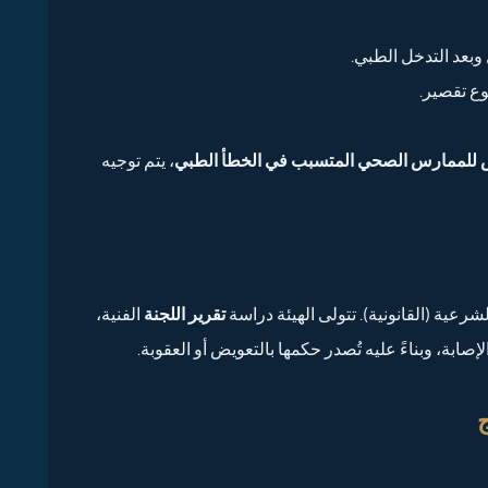
وبعد التدخل الطبي.
ع تقصير.
 للممارس الصحي المتسبب في الخطأ الطبي
، يتم توجيه
شرعية (القانونية). تتولى الهيئة دراسة
تقرير اللجنة
الفنية،
لإصابة، وبناءً عليه تُصدر حكمها بالتعويض أو العقوبة.
ج