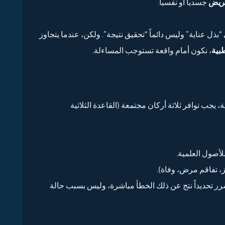
مريض
جسدياً أو نفسياً.
بذل عناية” وليس دائماً “تحقيق نتيجة”. ولكن، عندما يتجاوز
طبية
، نكون أمام واقعة تستوجب المساءلة.
، يجب توافر ثلاثة أركان مجتمعة (القاعدة الثلاثية
أصول العلمية.
 تفاقم مرض، وفاة).
ضرر تحديداً نتج عن ذلك الخطأ مباشرة، وليس بسبب حالة