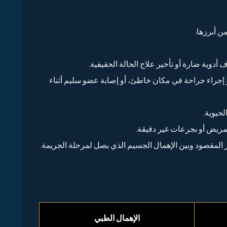
من أبرزها:
ية ضارة أو تأخير علاج الحالة الحقيقية.
إجراء جراحة في مكان خاطئ، أو إصابة عضو سليم أثناء
لحيوية.
لمريض أو بجرعات غير دقيقة.
ر المقصود وبين الإهمال الجسيم الذي يصل لمرحلة الجريمة.
الإهمال الطبي