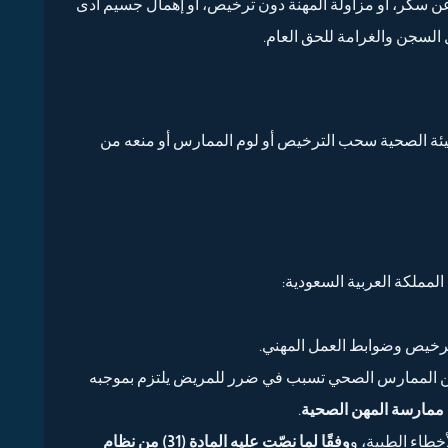
ً عن سكر، أو مزاولة المهنة دون ترخيص، أو إهمال جسيم أدى
السجن والغرامة للحق العام.
يئة الصحية سحب الترخيص أو لوم الممارس أو منعه من
المملكة العربية السعودية:
خيص وضوابط العمل المهني.
 الممارس الصحي تسبب في ضرر للمريض يلتزم بموجبه
.
خطاء الطبية، و
وفقًا لما نصّت عليه المادة (31) من نظام