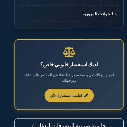
الحوادث المرورية
الطلاق والخلع
القضايا الجنائية
القضايا العقارية
لديك استفسار قانوني خاص؟
اطرح سؤالك الآن وسيقوم فريقنا القانوني المختص بالرد عليك
القضايا العمالية
وتوجيهك.
القضايا المالية
اطلب استشارة الآن
نظام مكافحة المخدرات والمؤثرات العقلية
حاسبة ضريبة التصرفات العقارية