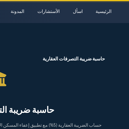
لتجاوز
الرئيسية
اسأل
الأستشارات
المدونة
لى
لمحتوى
حاسبة ضريبة التصرفات العقارية
حاسبة ضريبة الت
حساب الضريبة العقارية (5%) مع تطبيق إعفاء المسكن الأول للمواطن وفق أنظمة هيئة الزكاة والضريبة والجمارك.