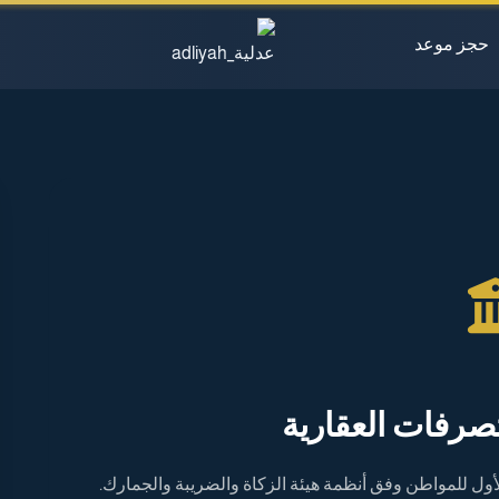
حجز موعد
صرفات العقارية