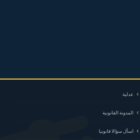
عدلية
المدونة القانونية
اسأل سؤالا قانونيا