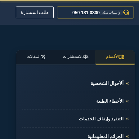
050 131 0300
واتساب مكة
طلب استشارة
عبر البريد الإلكتروني
تواصل معنا
012 520 0400
مكة المكرمة
الأقسام
الاستشارات
المقالات
ألأحوال الشخصية
الأخطاء الطبية
التنفيذ وإيقاف الخدمات
الجرائم المعلوماتية